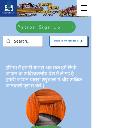
Patron Sign Up
अपडेट के लिए सदस्यता लें
एशिया में हमारी यात्रा अब तक हमें सिर्फ
जापान के अविश्वसनीय देश में ले गई है।
हमारी जापान यात्रा श्रृंखला में और अधिक
जानकारी प्राप्त करें।