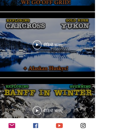
वीडियो चलाए
वीडियो चलाए