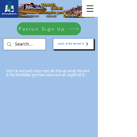
Patron Sign Up
अपडेट के लिए सदस्यता लें
पर्यटन के साथ हमारी यात्रा गाइड और लिंक हमें आपको पैसे बचाने
के लिए निम्नलिखित मुफ्त लिंक प्रदान करने की अनुमति देते हैं।